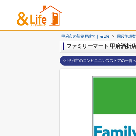
甲府市の新築戸建て｜＆Life
>
周辺施設案
ファミリーマート 甲府酒折
<<甲府市のコンビニエンスストアの一覧