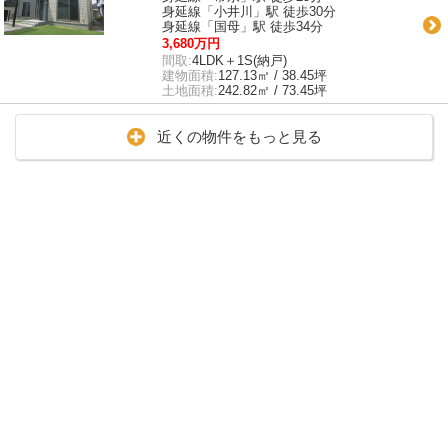
身延線「小井川」駅 徒歩30分
身延線「国母」駅 徒歩34分
3,680万円
間取:
4LDK＋1S(納戸)
建物面積:
127.13㎡ / 38.45坪
土地面積:
242.82㎡ / 73.45坪
近くの物件をもっと見る