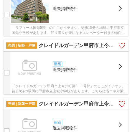
過去掲載物件
「ラフィーネ国母5階」のここがイチオシ。徒歩15分の場所に甲府市立
国母小学校があります。昇り降りが楽になるエレベーター付きの物件で
す。駅徒歩5分という立地が魅力的な物件です。...
クレイドルガーデン甲府市上今井町第3 1号棟
売買 | 新築一戸建
新築
過去掲載物件
「クレイドルガーデン甲府市上今井町第3 1号棟」のここがイチオシ。
徒歩8分の場所に甲府市立山城小学校があります。こちらは省エネ対策に
もご利用頂けます。築2年以内の築浅物件です...
クレイドルガーデン甲府市上今井町第3 2号棟
売買 | 新築一戸建
新築
過去掲載物件