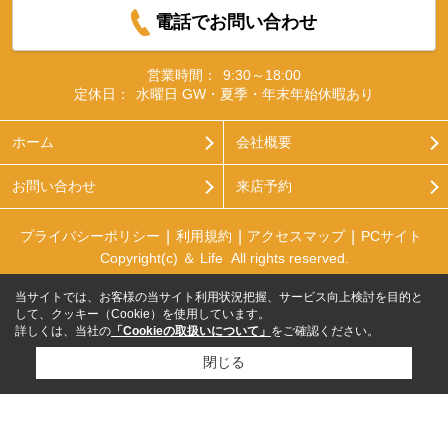
電話でお問い合わせ
営業時間：
9:30～18:00
定休日：
水曜日 GW・夏季・年末年始休暇あり
ホーム
会社概要
お問い合わせ
来店予約
プライバシーポリシー
利用規約
アクセスマップ
PCサイト
Copyright(c) ＆ Life All rights reserved.
当サイトでは、お客様の当サイト利用状況把握、サービス向上検討を目的と
して、クッキー（Cookie）を使用しています。
詳しくは、当社の
「Cookieの取扱いについて」
をご確認ください。
閉じる