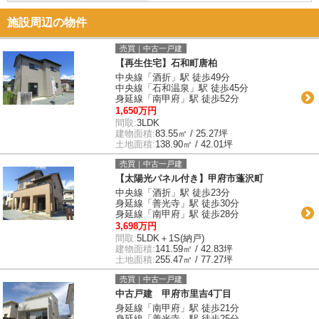
施設周辺の物件
売買｜中古一戸建
【再生住宅】石和町唐柏
中央線「酒折」駅 徒歩49分
中央線「石和温泉」駅 徒歩45分
身延線「南甲府」駅 徒歩52分
1,650万円
間取:
3LDK
建物面積:
83.55㎡ / 25.27坪
土地面積:
138.90㎡ / 42.01坪
売買｜中古一戸建
【太陽光パネル付き】甲府市蓬沢町
中央線「酒折」駅 徒歩23分
身延線「善光寺」駅 徒歩30分
身延線「南甲府」駅 徒歩28分
3,698万円
間取:
5LDK＋1S(納戸)
建物面積:
141.59㎡ / 42.83坪
土地面積:
255.47㎡ / 77.27坪
売買｜中古一戸建
中古戸建 甲府市里吉4丁目
身延線「南甲府」駅 徒歩21分
身延線「善光寺」駅 徒歩25分