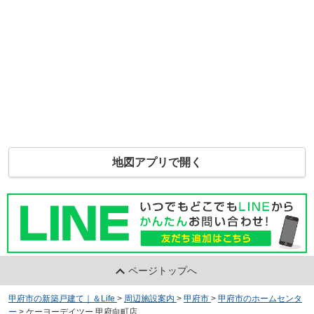
地図アプリで開く
ページトップへ
甲府市の新築戸建て｜＆Life
>
周辺施設案内
>
甲府市
>
甲府市のホームセンタ
ー
>
ケーヨーデイツー 甲府向町店