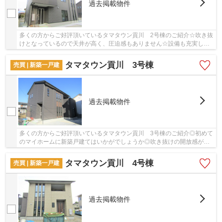
過去掲載物件
多くの方からご好評頂いているタマタウン貢川 2号棟のご紹介☆吹き抜
けとなっているので天井が高く、圧迫感もありません☆設備も充実して
いる新築戸建ての物件はいかがでしょうか☆築2年...
タマタウン貢川 3号棟
売買 | 新築一戸建
過去掲載物件
多くの方からご好評頂いているタマタウン貢川 3号棟のご紹介◎初めて
のマイホームに新築戸建てはいかがでしょうか◎吹き抜けの開放感が格
の違いを演出しています◎築2年以内の物件ですの...
タマタウン貢川 4号棟
売買 | 新築一戸建
過去掲載物件