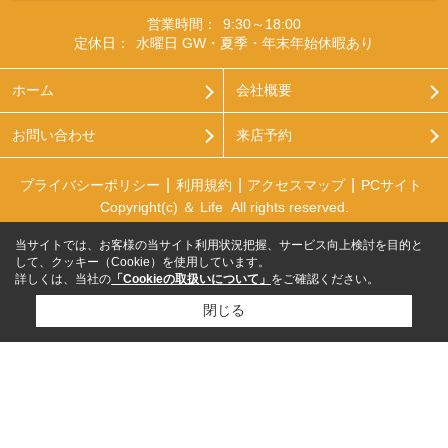
営業時間：
9:30～18:00
定休日：
水曜日 GW・夏季・年末年始休暇あり
ホーム
会社概要
お問い合わせ
来店予約
プライバシーポリシー
利用規約
アクセスマップ
PCサイト
Copyright(c) ＆ Life All rights reserved.
当サイトでは、お客様の当サイト利用状況把握、サービス向上検討を目的と
して、クッキー（Cookie）を使用しています。
詳しくは、当社の
「Cookieの取扱いについて」
をご確認ください。
閉じる