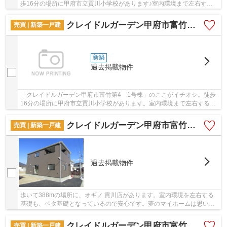
歩16分の場所に甲府市立貢川小学校があります♪室内環境まで左右する
基礎は、強靭なベタ基礎♪こちらは省エネ対策の物...
クレイドルガーデン甲府市富竹第4 1号棟
売買 | 新築一戸建
新築
過去掲載物件
「クレイドルガーデン甲府市富竹第4 1号棟」のここがイチオシ。徒歩
16分の場所に甲府市立貢川小学校があります。室内環境まで左右する基
礎は、強靭なベタ基礎となっております。こち...
クレイドルガーデン甲府市富竹第3 1号棟
売買 | 新築一戸建
過去掲載物件
歩いて388mの場所に、オギノ 貢川店があります。室内環境を左右する
基礎も、ベタ基礎となっているので安心です。夢のマイホームは思い切
って新築の戸建てはいかがでしょうか。経済面で...
クレイドルガーデン甲府市富竹第3 2号棟
売買 | 新築一戸建