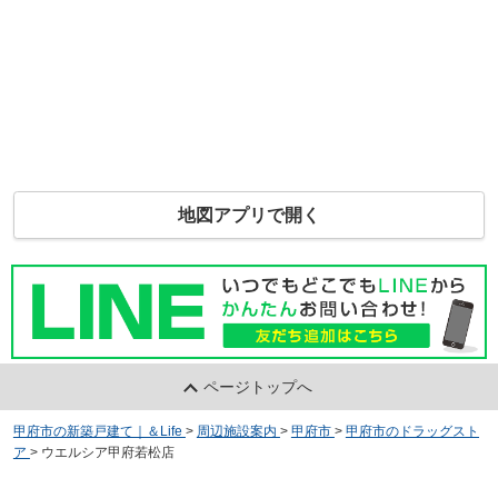
地図アプリで開く
ページトップへ
甲府市の新築戸建て｜＆Life
>
周辺施設案内
>
甲府市
>
甲府市のドラッグスト
ア
>
ウエルシア甲府若松店