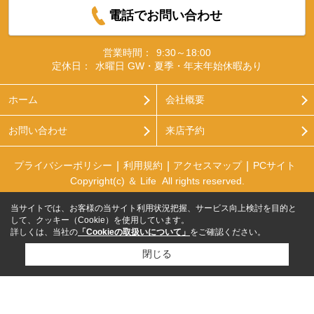
電話でお問い合わせ
営業時間：
9:30～18:00
定休日：
水曜日 GW・夏季・年末年始休暇あり
ホーム
会社概要
お問い合わせ
来店予約
プライバシーポリシー
利用規約
アクセスマップ
PCサイト
Copyright(c) ＆ Life All rights reserved.
当サイトでは、お客様の当サイト利用状況把握、サービス向上検討を目的と
して、クッキー（Cookie）を使用しています。
詳しくは、当社の
「Cookieの取扱いについて」
をご確認ください。
閉じる