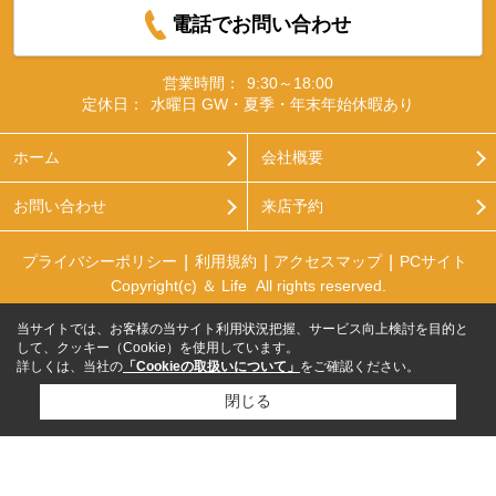
電話でお問い合わせ
営業時間：
9:30～18:00
定休日：
水曜日 GW・夏季・年末年始休暇あり
ホーム
会社概要
お問い合わせ
来店予約
プライバシーポリシー
利用規約
アクセスマップ
PCサイト
Copyright(c) ＆ Life All rights reserved.
当サイトでは、お客様の当サイト利用状況把握、サービス向上検討を目的と
して、クッキー（Cookie）を使用しています。
詳しくは、当社の
「Cookieの取扱いについて」
をご確認ください。
閉じる