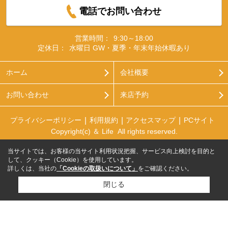
電話でお問い合わせ
営業時間：
9:30～18:00
定休日：
水曜日 GW・夏季・年末年始休暇あり
ホーム
会社概要
お問い合わせ
来店予約
プライバシーポリシー
利用規約
アクセスマップ
PCサイト
Copyright(c) ＆ Life All rights reserved.
当サイトでは、お客様の当サイト利用状況把握、サービス向上検討を目的と
して、クッキー（Cookie）を使用しています。
詳しくは、当社の
「Cookieの取扱いについて」
をご確認ください。
閉じる