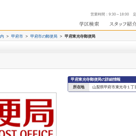
営業時間：
9:30～18:00
内
>
甲府市
>
甲府市の郵便局
>
甲府東光寺郵便局
甲府東光寺郵便局の詳細情報
所在地
山梨県甲府市東光寺１丁目1