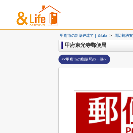
甲府市の新築戸建て｜＆Life
>
周辺施設案
甲府東光寺郵便局
<<甲府市の郵便局の一覧へ