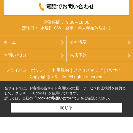
電話でお問い合わせ
営業時間：
9:30～18:00
定休日：
水曜日 GW・夏季・年末年始休暇あり
ホーム
会社概要
お問い合わせ
来店予約
プライバシーポリシー
利用規約
アクセスマップ
PCサイト
Copyright(c) ＆ Life All rights reserved.
当サイトでは、お客様の当サイト利用状況把握、サービス向上検討を目的と
して、クッキー（Cookie）を使用しています。
詳しくは、当社の
「Cookieの取扱いについて」
をご確認ください。
閉じる