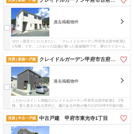
クレイドルガーデン甲府市古府中町第2 1号棟
過去掲載物件
ぜひ一度見ていただきたい、「クレイドルガーデン甲府市古府中町第2
1号棟」です。こだわりの設備が整った新築物件です。夢のマイホームは
思い切って新築の戸建てはいかがでしょうか...
クレイドルガーデン甲府市古府中町第2 2号棟
売買 | 新築一戸建
過去掲載物件
こだわりポイント満載のクレイドルガーデン甲府市古府中町第2 2号
棟。落ち着きのある室内と、趣のある外観が魅力の2024年9月築の物件
です。夏涼しく冬暖かい、理想の環境を実現した省...
中古戸建 甲府市東光寺1丁目
売買 | 中古一戸建