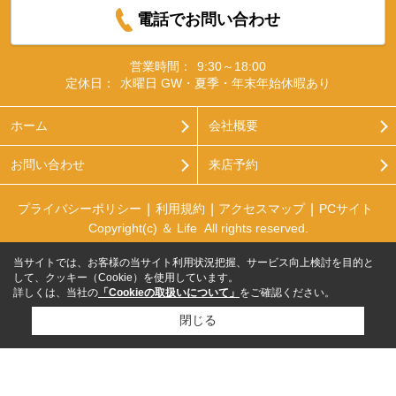
電話でお問い合わせ
営業時間：
9:30～18:00
定休日：
水曜日 GW・夏季・年末年始休暇あり
ホーム
会社概要
お問い合わせ
来店予約
プライバシーポリシー
利用規約
アクセスマップ
PCサイト
Copyright(c) ＆ Life All rights reserved.
当サイトでは、お客様の当サイト利用状況把握、サービス向上検討を目的と
して、クッキー（Cookie）を使用しています。
詳しくは、当社の
「Cookieの取扱いについて」
をご確認ください。
閉じる