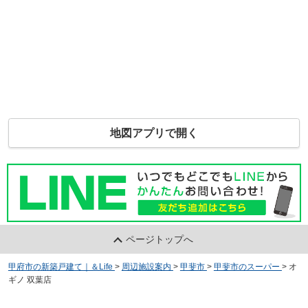
地図アプリで開く
ページトップへ
甲府市の新築戸建て｜＆Life
>
周辺施設案内
>
甲斐市
>
甲斐市のスーパー
>
オ
ギノ 双葉店