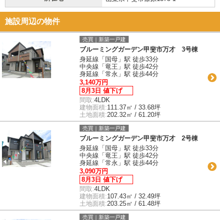
施設周辺の物件
売買｜新築一戸建
ブルーミングガーデン甲斐市万才 3号棟
身延線「国母」駅 徒歩33分
中央線「竜王」駅 徒歩42分
身延線「常永」駅 徒歩44分
3,140万円
8月3日 値下げ
間取:
4LDK
建物面積:
111.37㎡ / 33.68坪
土地面積:
202.32㎡ / 61.20坪
売買｜新築一戸建
ブルーミングガーデン甲斐市万才 2号棟
身延線「国母」駅 徒歩33分
中央線「竜王」駅 徒歩42分
身延線「常永」駅 徒歩44分
3,090万円
8月3日 値下げ
間取:
4LDK
建物面積:
107.43㎡ / 32.49坪
土地面積:
203.25㎡ / 61.48坪
売買｜新築一戸建