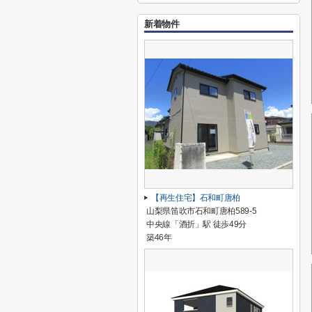
新着物件
【再生住宅】石和町唐柏
山梨県笛吹市石和町唐柏589-5
中央線「酒折」駅 徒歩49分
築46年