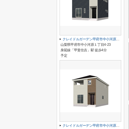
クレイドルガーデン甲府市中小河原第1 2号棟
山梨県甲府市中小河原１丁目4-23
身延線「甲斐住吉」駅 徒歩4分
予定
クレイドルガーデン甲府市中小河原第1 1号棟