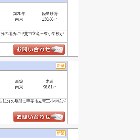
築20年
軽量鉄骨
南東
130.88㎡
7分の場所に甲斐市立竜王東小学校が
新築
木造
南東
98.81㎡
歩11分の場所に甲斐市立竜王小学校が