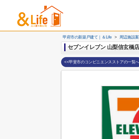
甲府市の新築戸建て｜＆Life
>
周辺施設案
セブンイレブン 山梨信玄橋
<<甲斐市のコンビニエンスストアの一覧