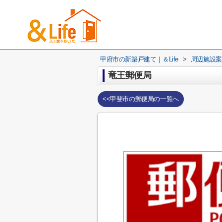
甲府市の新築戸建て｜＆Life
>
周辺施設案
竜王郵便局
<<甲斐市の郵便局の一覧へ