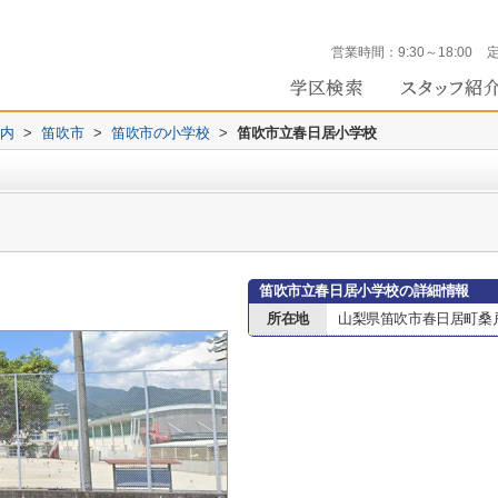
営業時間：
9:30～18:00
内
>
笛吹市
>
笛吹市の小学校
>
笛吹市立春日居小学校
笛吹市立春日居小学校の詳細情報
所在地
山梨県笛吹市春日居町桑戸