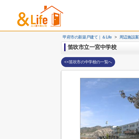
甲府市の新築戸建て｜＆Life
>
周辺施設案
笛吹市立一宮中学校
<<笛吹市の中学校の一覧へ