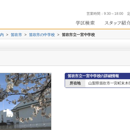
営業時間：
9:30～18:00
内
>
笛吹市
>
笛吹市の中学校
>
笛吹市立一宮中学校
笛吹市立一宮中学校の詳細情報
所在地
山梨県笛吹市一宮町末木8