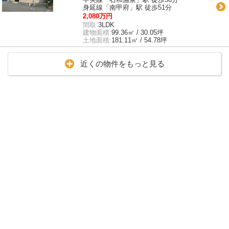
身延線「南甲府」駅 徒歩51分
2,080万円
間取:
3LDK
建物面積:
99.36㎡ / 30.05坪
土地面積:
181.11㎡ / 54.78坪
近くの物件をもっと見る