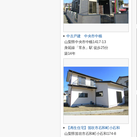
中古戸建 中央市中楯
山梨県中央市中楯1417-13
身延線「常永」駅 徒歩25分
築14年
【再生住宅】笛吹市石和町小石和
山梨県笛吹市石和町小石和174-8