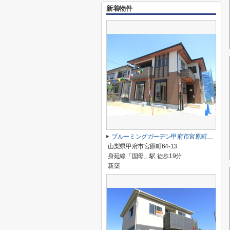
新着物件
ブルーミングガーデン甲府市宮原町 1号棟
山梨県甲府市宮原町64-13
身延線「国母」駅 徒歩19分
新築