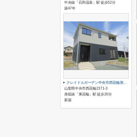
中央線「石和温泉」駅 徒歩52分
築47年
クレイドルガーデン中央市西花輪第2 1号棟
山梨県中央市西花輪2371-3
身延線「東花輪」駅 徒歩20分
新築