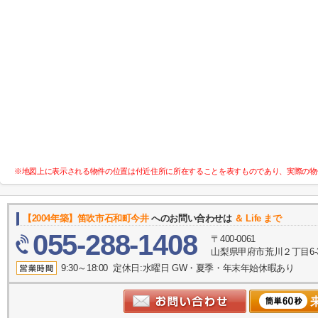
※地図上に表示される物件の位置は付近住所に所在することを表すものであり、実際の物
【2004年築】笛吹市石和町今井
へのお問い合わせは
＆ Life まで
055-288-1408
〒400-0061
山梨県甲府市荒川２丁目6-
9:30～18:00 定休日:水曜日 GW・夏季・年末年始休暇あり