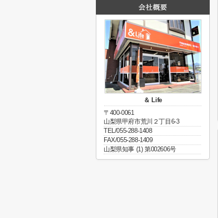
＆ Life
〒400-0061
山梨県甲府市荒川２丁目6-3
TEL/055-288-1408
FAX/055-288-1409
山梨県知事 (1) 第002606号