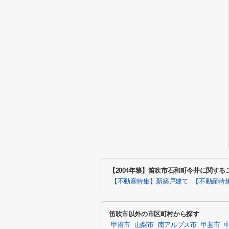
【2004年築】笛吹市石和町今井に関す
【不動産特集】新築戸建て
【不動産特
笛吹市以外の市区町村から探す
甲府市
山梨市
南アルプス市
甲斐市