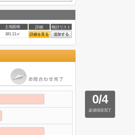
土地面積
詳細
検討リスト
181.11㎡
詳細を見る
追加する
0
/
4
必須項目完了