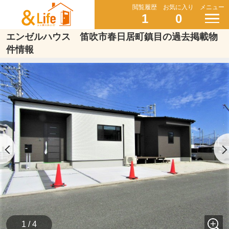
閲覧履歴
お気に入り
メニュー
1
0
エンゼルハウス 笛吹市春日居町鎮目の過去掲載物
件情報
1 / 4