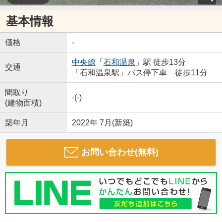
基本情報
価格
-
中央線
「
石和温泉
」駅 徒歩13分
交通
「石和温泉駅」バス停下車 徒歩11分
間取り
-(-)
(建物面積)
築年月
2022年 7月(新築)
お問い合わせ(無料)