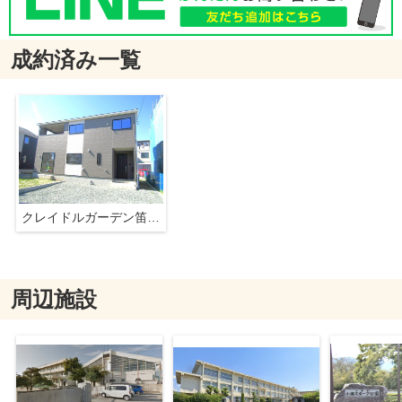
成約済み一覧
クレイドルガーデン笛吹市石和町河内第3 2号棟
周辺施設