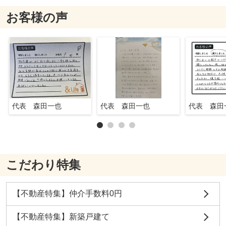
お客様の声
代表 森田一也
代表 森田一也
代表 森田
こだわり特集
【不動産特集】仲介手数料0円
【不動産特集】新築戸建て