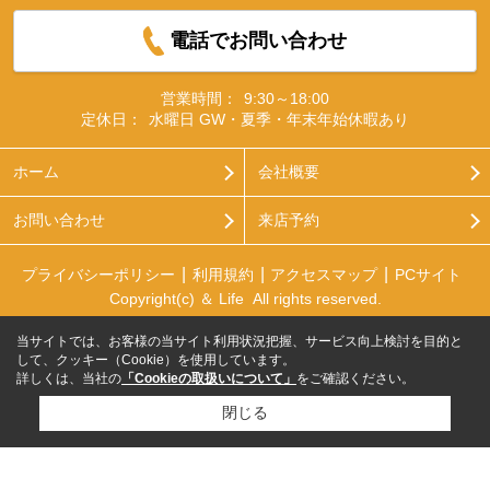
電話でお問い合わせ
営業時間：
9:30～18:00
定休日：
水曜日 GW・夏季・年末年始休暇あり
ホーム
会社概要
お問い合わせ
来店予約
プライバシーポリシー
利用規約
アクセスマップ
PCサイト
Copyright(c) ＆ Life All rights reserved.
当サイトでは、お客様の当サイト利用状況把握、サービス向上検討を目的と
して、クッキー（Cookie）を使用しています。
詳しくは、当社の
「Cookieの取扱いについて」
をご確認ください。
閉じる