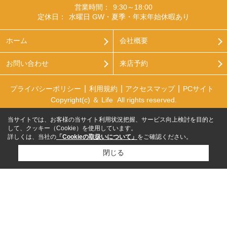
営業時間：
9:30～18:00
定休日：
水曜日 GW・夏季・年末年始休暇あり
ホーム
会社概要
お問い合わせ
来店予約
プライバシーポリシー
利用規約
アクセスマップ
PCサイト
Copyright(c) ＆ Life All rights reserved.
当サイトでは、お客様の当サイト利用状況把握、サービス向上検討を目的と
して、クッキー（Cookie）を使用しています。
詳しくは、当社の
「Cookieの取扱いについて」
をご確認ください。
閉じる