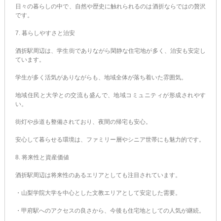
日々の暮らしの中で、自然や歴史に触れられるのは酒折ならではの贅沢
です。
7. 暮らしやすさと治安
酒折駅周辺は、学生街でありながら閑静な住宅地が多く、治安も安定し
ています。
学生が多く活気がありながらも、地域全体が落ち着いた雰囲気。
地域住民と大学との交流も盛んで、地域コミュニティが形成されやす
い。
街灯や歩道も整備されており、夜間の帰宅も安心。
安心して暮らせる環境は、ファミリー層やシニア世帯にも魅力的です。
8. 将来性と資産価値
酒折駅周辺は将来性のあるエリアとしても注目されています。
・山梨学院大学を中心とした文教エリアとして安定した需要。
・甲府駅へのアクセスの良さから、今後も住宅地としての人気が継続。