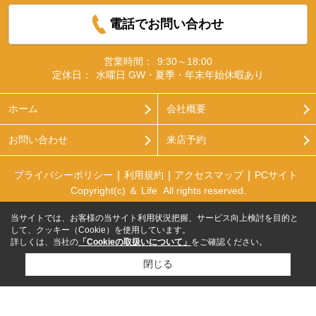
電話でお問い合わせ
営業時間：
9:30～18:00
定休日：
水曜日 GW・夏季・年末年始休暇あり
ホーム
会社概要
お問い合わせ
来店予約
プライバシーポリシー
利用規約
アクセスマップ
PCサイト
Copyright(c) ＆ Life All rights reserved.
当サイトでは、お客様の当サイト利用状況把握、サービス向上検討を目的と
して、クッキー（Cookie）を使用しています。
詳しくは、当社の
「Cookieの取扱いについて」
をご確認ください。
閉じる