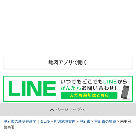
地図アプリで開く
ページトップへ
甲府市の新築戸建て｜＆Life
>
周辺施設案内
>
甲府市
>
甲府市の警察
>
南甲府
警察署