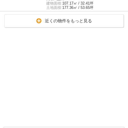
建物面積:
107.17㎡ / 32.41坪
土地面積:
177.36㎡ / 53.65坪
近くの物件をもっと見る