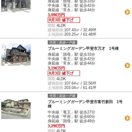
身延線「国母」駅 徒歩33分
中央線「竜王」駅 徒歩42分
身延線「常永」駅 徒歩44分
3,090万円
8月3日 値下げ
間取:
4LDK
建物面積:
107.43㎡ / 32.49坪
土地面積:
203.25㎡ / 61.48坪
売買｜新築一戸建
ブルーミングガーデン甲斐市万才 1号棟
身延線「国母」駅 徒歩33分
中央線「竜王」駅 徒歩42分
身延線「常永」駅 徒歩44分
3,190万円
8月3日 値下げ
間取:
4LDK
建物面積:
107.64㎡ / 32.56坪
土地面積:
203.04㎡ / 61.41坪
売買｜新築一戸建
ブルーミングガーデン甲斐市富竹新田 1号
棟
中央線「竜王」駅 徒歩27分
中央線「甲府」駅 徒歩60分
身延線「国母」駅 徒歩49分
3,290万円
間取:
4LDK