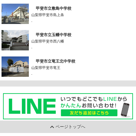
甲斐市立敷島中学校
山梨県甲斐市島上条
-
甲斐市立玉幡中学校
山梨県甲斐市西八幡
-
甲斐市立竜王北中学校
山梨県甲斐市竜王
-
ページトップへ