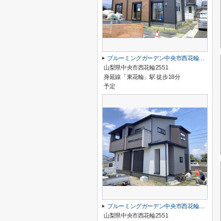
ブルーミングガーデン中央市西花輪2期 2号棟
山梨県中央市西花輪2551
身延線「東花輪」駅 徒歩18分
予定
ブルーミングガーデン中央市西花輪2期 1号棟
山梨県中央市西花輪2551