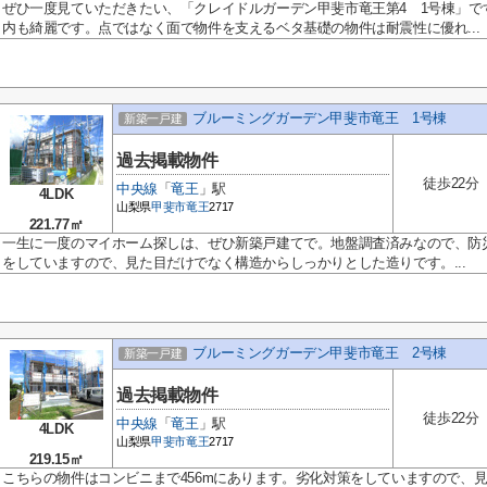
ぜひ一度見ていただきたい、「クレイドルガーデン甲斐市竜王第4 1号棟」です
内も綺麗です。点ではなく面で物件を支えるベタ基礎の物件は耐震性に優れ...
ブルーミングガーデン甲斐市竜王 1号棟
新築一戸建
過去掲載物件
徒歩22分
中央線
「
竜王
」駅
4LDK
山梨県
甲斐市
竜王
2717
221.77㎡
一生に一度のマイホーム探しは、ぜひ新築戸建てで。地盤調査済みなので、防
をしていますので、見た目だけでなく構造からしっかりとした造りです。...
ブルーミングガーデン甲斐市竜王 2号棟
新築一戸建
過去掲載物件
徒歩22分
中央線
「
竜王
」駅
4LDK
山梨県
甲斐市
竜王
2717
219.15㎡
こちらの物件はコンビニまで456mにあります。劣化対策をしていますので、