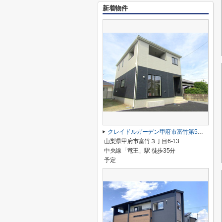
新着物件
クレイドルガーデン甲府市富竹第5 3号棟
山梨県甲府市富竹３丁目6-13
中央線「竜王」駅 徒歩35分
予定