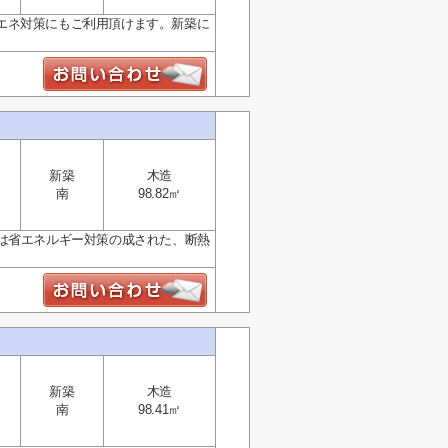
エネ対策にもご利用頂けます。新築に
新築
木造
南
98.82㎡
は省エネルギー対策の成された、断熱
新築
木造
南
98.41㎡