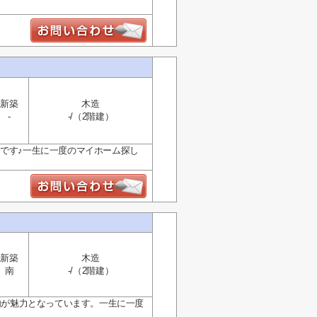
新築
木造
-
-/（2階建）
イです♪一生に一度のマイホーム探し
新築
木造
南
-/（2階建）
室内が魅力となっています。一生に一度