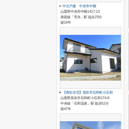
中古戸建 中央市中楯
山梨県中央市中楯1417-13
身延線「常永」駅 徒歩25分
築14年
【再生住宅】笛吹市石和町小石和
山梨県笛吹市石和町小石和174-8
中央線「石和温泉」駅 徒歩52分
築47年