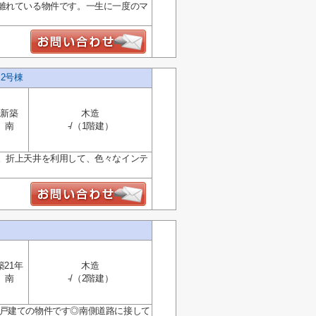
離れている物件です。一生に一度のマ
2号棟
新築
木造
南
-/（1階建）
。折上天井を利用して、色々なインテ
築21年
木造
南
-/（2階建）
一戸建ての物件です◎南側道路に接して