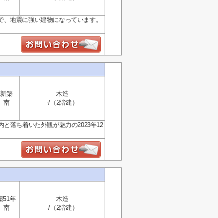
で、地震に強い建物になっています。
新築
木造
南
-/（2階建）
と落ち着いた外観が魅力の2023年12
築51年
木造
南
-/（2階建）