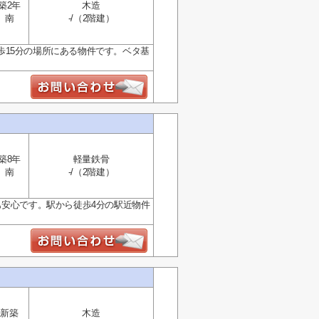
築2年
木造
南
-/（2階建）
15分の場所にある物件です。ベタ基
築8年
軽量鉄骨
南
-/（2階建）
も安心です。駅から徒歩4分の駅近物件
新築
木造