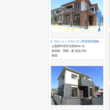
ブルーミングガーデン甲府市宮原町 1号棟
山梨県甲府市宮原町64-13
身延線「国母」駅 徒歩19分
新築