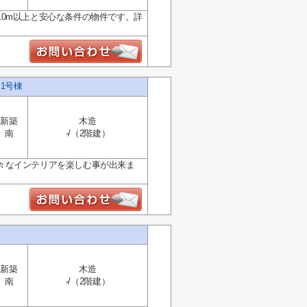
0m以上と安心な条件の物件です。詳
1号棟
新築
木造
南
-/（2階建）
々なインテリアを楽しむ事が出来ま
新築
木造
南
-/（2階建）