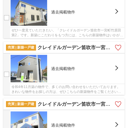
過去掲載物件
ぜひ一度見ていただきたい、「クレイドルガーデン笛吹市一宮町竹原田
第2」です。新築にこだわりをもつ方には、こちらの新築物件はいかがで
しょうか。外観が魅力的な、2022年9月築の物...
クレイドルガーデン笛吹市一宮町竹原田第2
売買 | 新築一戸建
過去掲載物件
令和4年11月築の物件で、多くのお問い合わせをいただいております。
きれいな物件をお探しの方は、ぜひこちらの新築物件をご覧ください。
一生に一度のマイホーム探しは、ぜひ新築戸建て...
クレイドルガーデン笛吹市一宮町竹原田第2
売買 | 新築一戸建
過去掲載物件