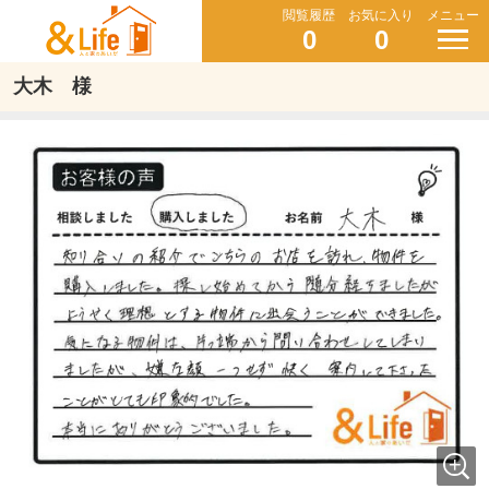
閲覧履歴
お気に入り
メニュー
0
0
大木 様