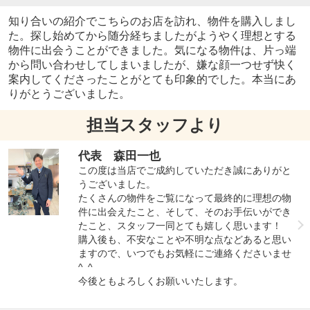
知り合いの紹介でこちらのお店を訪れ、物件を購入しまし
た。探し始めてから随分経ちましたがようやく理想とする
物件に出会うことができました。気になる物件は、片っ端
から問い合わせしてしまいましたが、嫌な顔一つせず快く
案内してくださったことがとても印象的でした。本当にあ
りがとうございました。
担当スタッフより
代表 森田一也
この度は当店でご成約していただき誠にありがと
うございました。
たくさんの物件をご覧になって最終的に理想の物
件に出会えたこと、そして、そのお手伝いができ
たこと、スタッフ一同とても嬉しく思います！
購入後も、不安なことや不明な点などあると思い
ますので、いつでもお気軽にご連絡くださいませ
^ ^
今後ともよろしくお願いいたします。