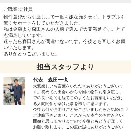
ご職業:会社員
物件選びから引渡しまで一度も嫌な顔をせず、トラブルも
無くサポートをしていただきました。
私は金額より森田さんの人柄で選んで大変満足です。とて
も満足しています。
迷ったら森田さんが間違いないです。今後とも宜しくお願
いいたします。
ありがとうございました。
担当スタッフより
代表 森田一也
大変嬉しいお言葉をいただきありがとうございま
す。初めての出会いから今回の物件お引き渡しま
での長い期間を経てこのようなお言葉をいただけ
る人間関係が築けた事を誇りに思います。
今後も何かお困りごと等ございましたらお気軽に
ご連絡下さいませ、これからが本当のお付き合い
開始と思っておりますので今後ともどうぞ宜しく
お願い致します、この度は誠にありがとうござい