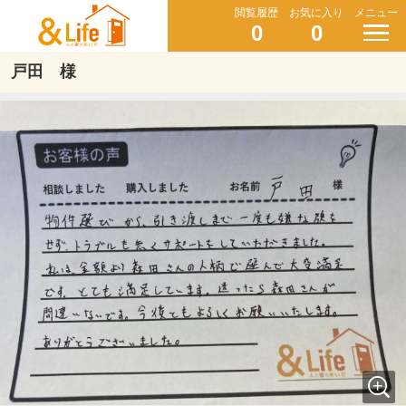
閲覧履歴
お気に入り
メニュー
0
0
戸田 様