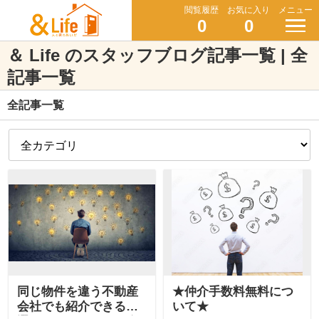
閲覧履歴
お気に入り
メニュー
0
0
＆ Life のスタッフブログ記事一覧 | 全
記事一覧
全記事一覧
同じ物件を違う不動産
★仲介手数料無料につ
会社でも紹介できる？
いて★