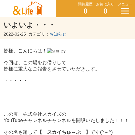
閲覧履歴
お気に入り
メニュー
0
0
いよいよ・・・
2022-02-25
カテゴリ：
お知らせ
皆様、こんにちは！
今回は、この場をお借りして
皆様に重大なご報告をさせていただきます。
・・・・・
この度、株式会社スカイズの
YouTubeチャンネルチャンネルを開設いたしました！！！
その名も題して
【 スカイちゅ～ぶ 】
です(^－^)