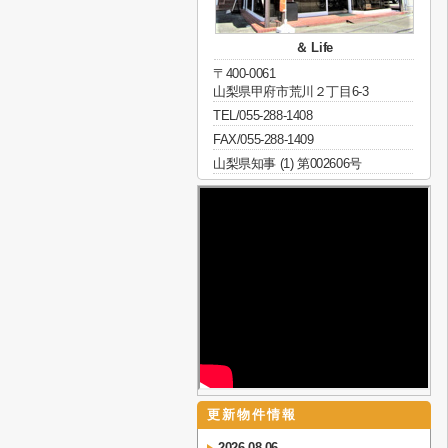
＆ Life
〒400-0061
山梨県甲府市荒川２丁目6-3
TEL/055-288-1408
FAX/055-288-1409
山梨県知事 (1) 第002606号
更新物件情報
2026-08-06