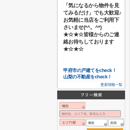
「気になるから物件を見
てみるだけ」でも大歓迎♪
お気軽に当店をご利用下
さいませ(*^。^*)
★☆★☆
皆様からのご連
絡お待ちしております
★☆★☆
甲府市の戸建てをcheck！
山梨の不動産をcheck！
更新情報一覧
種別
エリア| 駅
価格
面積