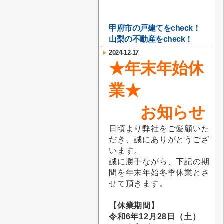
甲府市の戸建てをcheck！
山梨の不動産をcheck！
2024-12-17
★年末年始休
業★
お知らせ
日頃より弊社をご愛顧いた
だき、誠にありがとうござ
います。
誠に勝手ながら、下記の期
間を年末年始冬季休業とさ
せて頂きます。
【休業期間】
令和6年12月28日（土）