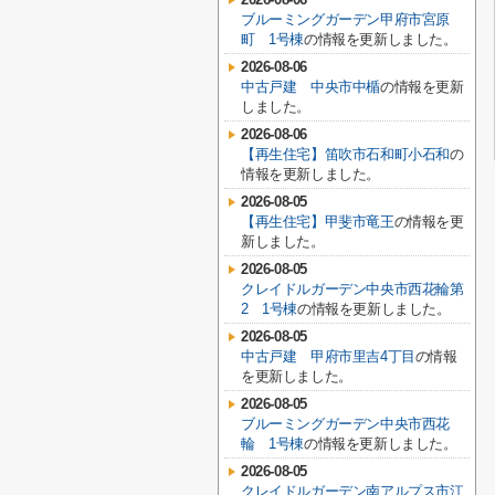
ブルーミングガーデン甲府市宮原
町 1号棟
の情報を更新しました。
2026-08-06
中古戸建 中央市中楯
の情報を更新
しました。
2026-08-06
【再生住宅】笛吹市石和町小石和
の
情報を更新しました。
2026-08-05
【再生住宅】甲斐市竜王
の情報を更
新しました。
2026-08-05
クレイドルガーデン中央市西花輪第
2 1号棟
の情報を更新しました。
2026-08-05
中古戸建 甲府市里吉4丁目
の情報
を更新しました。
2026-08-05
ブルーミングガーデン中央市西花
輪 1号棟
の情報を更新しました。
2026-08-05
クレイドルガーデン南アルプス市江