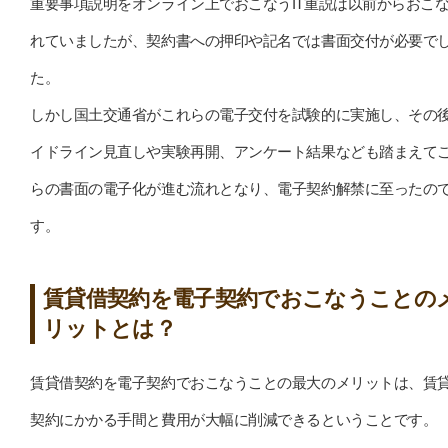
重要事項説明をオンライン上でおこなうIT重説は以前からおこ
れていましたが、契約書への押印や記名では書面交付が必要で
た。
しかし国土交通省がこれらの電子交付を試験的に実施し、その
イドライン見直しや実験再開、アンケート結果なども踏まえて
らの書面の電子化が進む流れとなり、電子契約解禁に至ったの
す。
賃貸借契約を電子契約でおこなうことの
リットとは？
賃貸借契約を電子契約でおこなうことの最大のメリットは、賃
契約にかかる手間と費用が大幅に削減できるということです。