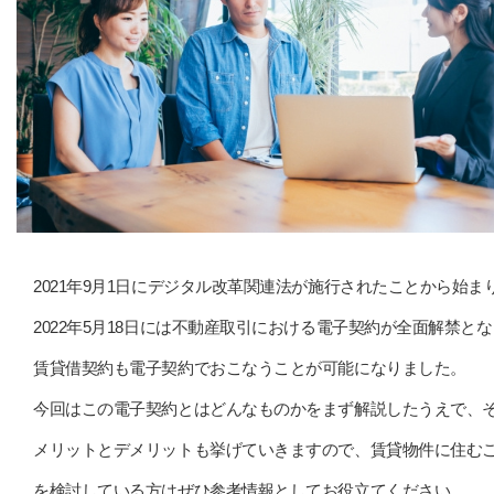
2021年9月1日にデジタル改革関連法が施行されたことから始ま
2022年5月18日には不動産取引における電子契約が全面解禁と
賃貸借契約も電子契約でおこなうことが可能になりました。
今回はこの電子契約とはどんなものかをまず解説したうえで、
メリットとデメリットも挙げていきますので、賃貸物件に住む
を検討している方はぜひ参考情報としてお役立てください。