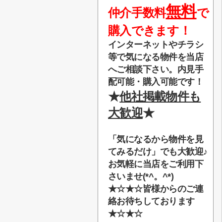
無料
仲介手数料
で
購入できます！
インターネットやチラシ
等で気になる物件を当店
へご相談下さい。内見手
配可能・購入可能です！
★
他社掲載物件も
大歓迎
★
「気になるから物件を見
てみるだけ」でも大歓迎♪
お気軽に当店をご利用下
さいませ(*^。^*)
★☆★☆
皆様からのご連
絡お待ちしております
★☆★☆